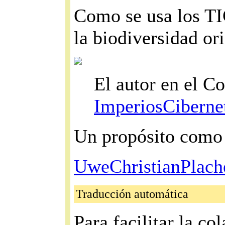
Como se usa los TIC
la biodiversidad or
El autor en el
ImperiosCiberne
Un propósito como
UweChristianPlach
Traducción automática
Para facilitar la co