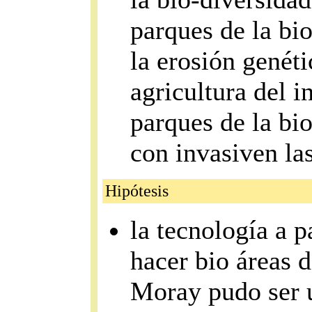
parques de la bio
la erosión genéti
agricultura del i
parques de la bi
con invasiven la
Hipótesis
la tecnología a p
hacer bio áreas d
Moray pudo ser u