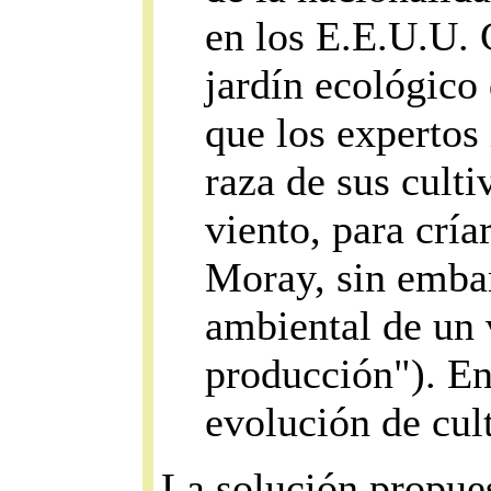
en los E.E.U.U.
jardín ecológico
que los expertos
raza de sus culti
viento, para cría
Moray, sin embar
ambiental de un v
producción"). En
evolución de cul
La solución propues