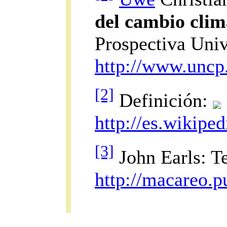
del cambio clim
Prospectiva Univ
http://www.uncp.
[2]
Definición:
http://es.wikip
[3]
John Earls: Te
http://macareo.