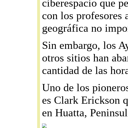
ciberespacio que p
con los profesores 
geográfica no impo
Sin embargo, los A
otros sitios han ab
cantidad de las hora
Uno de los pioneros
es Clark Erickson q
en Huatta, Peninsu