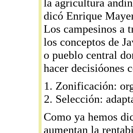
la agricultura andin
dicó Enrique Mayer
Los campesinos a tr
los conceptos de Ja
o pueblo central d
hacer decisióones c
Zonificación: or
Selección: adapta
Como ya hemos dic
aumentan la rentabi