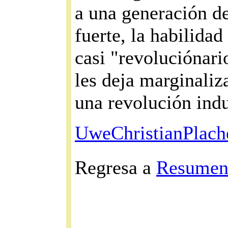
a una generación d
fuerte, la habilidad
casi "revoluciónari
les deja marginaliz
una revolución indu
UweChristianPlach
Regresa a
Resumen