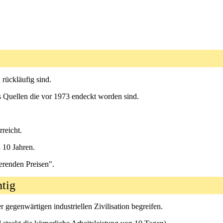
 rückläufig sind.
 Quellen die vor 1973 endeckt worden sind.
rreicht.
 10 Jahren.
erenden Preisen".
htig
 gegenwärtigen industriellen Zivilisation begreifen.