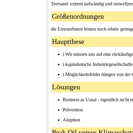
Teersand: extrem aufwändig und umweltzer
Größenordnungen
die Erneuerbaren leisten noch relativ gering
Hauptthese
) Wir müssen uns auf eine rückläufige
) kapitalistische Industriegesellscha
) Möglichkeitsfelder hängen von der
Lösungen
Business as Usual - eigentlich nicht
Prävention
Adaption
Peak Oil versus Klimaschut