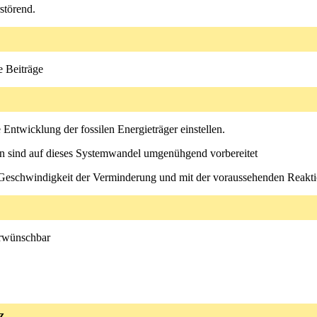
störend.
e Beiträge
 Entwicklung der fossilen Energieträger einstellen.
ften sind auf dieses Systemwandel umgenühgend vorbereitet
 Geschwindigkeit der Verminderung und mit der voraussehenden Reaktio
 erwünschbar
z