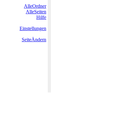
AlleOrdner
AlleSeiten
Hilfe
Einstellungen
SeiteÄndern