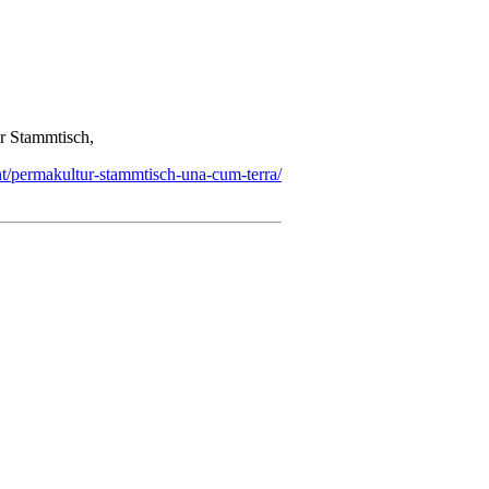
r Stammtisch,
t/permakultur-stammtisch-una-cum-terra/