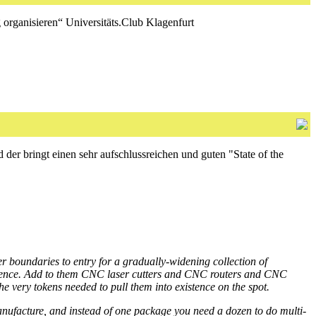
nisieren“ Universitäts.Club Klagenfurt
 der bringt einen sehr aufschlussreichen und guten "State of the
er boundaries to entry for a gradually-widening collection of
dience. Add to them CNC laser cutters and CNC routers and CNC
he very tokens needed to pull them into existence on the spot.
manufacture, and instead of one package you need a dozen to do multi-