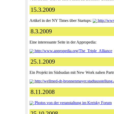
15.3.2009
Artikel in der NY Times über Startups:
http://www
8.3.2009
Eine interessante Seite in der Appropedia:
http://www.appropedia.org/The_Triple_Alliance
25.1.2009
Ein Projekt im Südsudan mit New Work nahen Part
http://wellmed-dr-bronnenmayer.stadtausstellung
8.11.2008
Photos von der veranstaltung im Kreisky Forum
25.10.2008