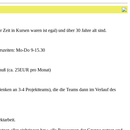
r Zeit in Kursen waren ist egal) und über 30 Jahre alt sind.
urszeiten: Mo-Do 9-15.30
schuß (ca. 25EUR pro Monat)
denken an 3-4 Projektteams), die die Teams dann im Verlauf des
ktarbeit.