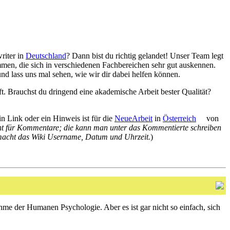
riter in
Deutschland
? Dann bist du richtig gelandet! Unser Team legt
mmen, die sich in verschiedenen Fachbereichen sehr gut auskennen.
d lass uns mal sehen, wie wir dir dabei helfen können.
ft. Brauchst du dringend eine akademische Arbeit bester Qualität?
in Link oder ein Hinweis ist für die
NeueArbeit
in
Österreich
von
cht für Kommentare; die kann man unter das Kommentierte schreiben
us macht das Wiki Username, Datum und Uhrzeit.
)
me der Humanen Psychologie. Aber es ist gar nicht so einfach, sich