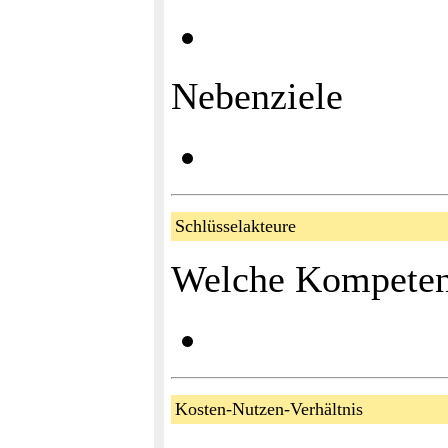
Nebenziele
Schlüsselakteure
Welche Kompetenz
Kosten-Nutzen-Verhältnis