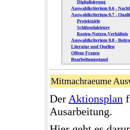
Digitalisierung
Auswahlkriterium 0.6 - Nachh
Auswahlkriterium 0.7 - Qualit
Projektziele
Schlüsselakteure
Kosten-Nutzen-Verhältnis
Auswahlkriterium 0.8 - Beitr
Literatur und Quellen
Offene Fragen
Bearbeitungsstand
Mitmachraeume Aus
Der
Aktionsplan
f
Ausarbeitung.
Hier geht es daru