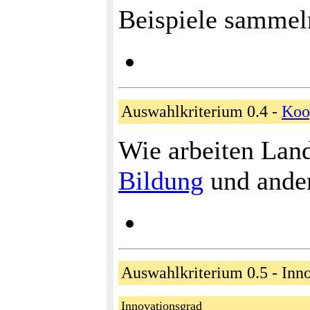
Beispiele sammel
Auswahlkriterium 0.4 -
Koo
Wie arbeiten Land
Bildung
und ande
Auswahlkriterium 0.5 - Inn
Innovationsgrad