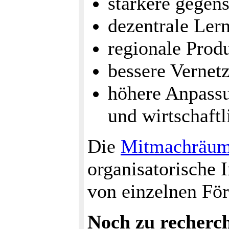
stärkere gegens
dezentrale Lern
regionale Prod
bessere Vernetz
höhere Anpassu
und wirtschaft
Die
Mitmachräu
organisatorische 
von einzelnen Fö
Noch zu recherc