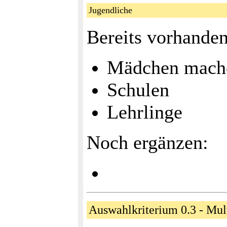
Jugendliche
Bereits vorhanden
Mädchen mach
Schulen
Lehrlinge
Noch ergänzen:
Auswahlkriterium 0.3 - Mu