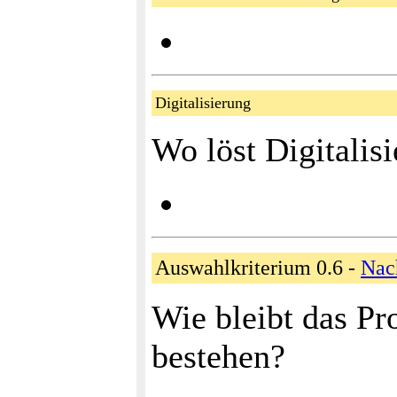
Digitalisierung
Wo löst Digitalis
Auswahlkriterium 0.6 -
Nac
Wie bleibt das Pr
bestehen?