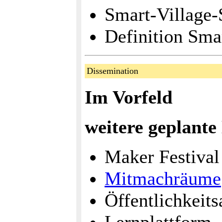
Smart-Village-
Definition Sma
Dissemination
Im Vorfeld
weitere geplan
Maker Festival
Mitmachräume
Öffentlichkeits