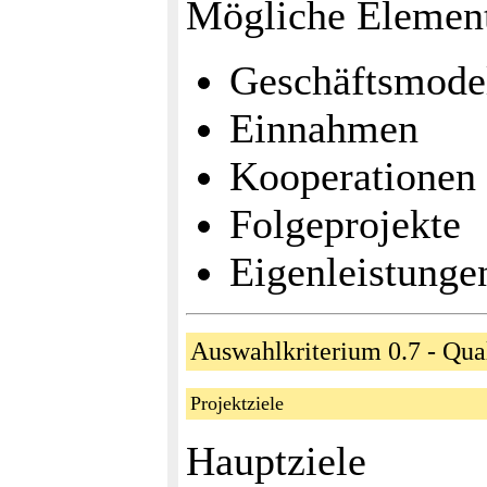
Mögliche Elemen
Geschäftsmode
Einnahmen
Kooperationen
Folgeprojekte
Eigenleistunge
Auswahlkriterium 0.7 - Qu
Projektziele
Hauptziele