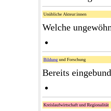
Unübliche Akteur:innen
Welche ungewöhnl
Bildung
und Forschung
Bereits eingebund
Kreislaufwirtschaft und Regionalität