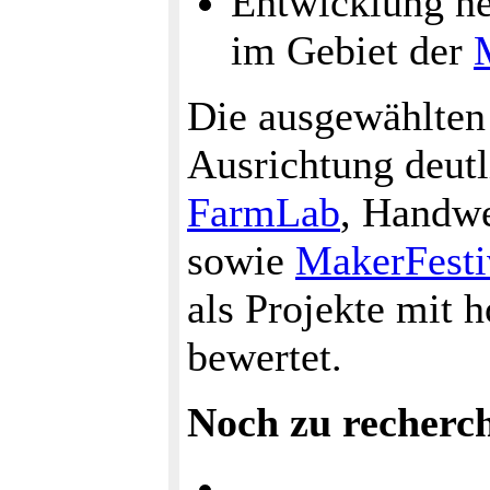
Entwicklung n
im Gebiet der
Die ausgewählte
Ausrichtung deut
FarmLab
, Handw
sowie
MakerFesti
als Projekte mit 
bewertet.
Noch zu recherc