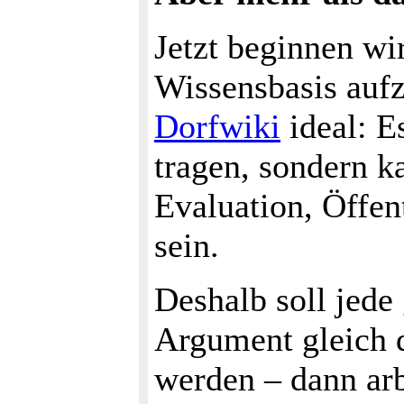
Jetzt beginnen wi
Wissensbasis aufz
Dorfwiki
ideal: E
tragen, sondern k
Evaluation, Öffen
sein.
Deshalb soll jede
Argument gleich d
werden – dann arbe