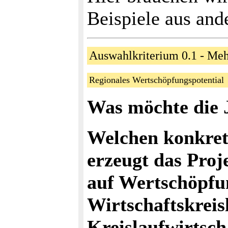
Beispiele aus and
Auswahlkriterium 0.1 - Meh
Regionales Wertschöpfungspotentia
Was möchte die 
Welchen konkret
erzeugt das Proj
auf Wertschöpfun
Wirtschaftskreisl
Kreislaufwirtsc