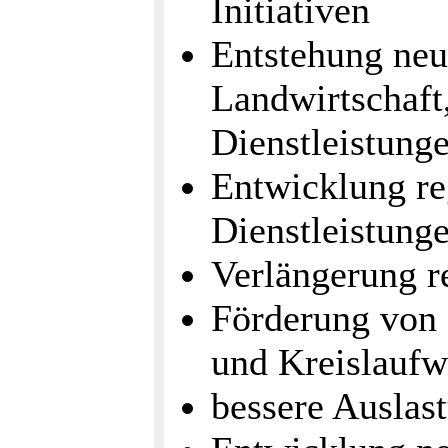
Initiativen
Entstehung neu
Landwirtschaft
Dienstleistung
Entwicklung re
Dienstleistung
Verlängerung r
Förderung von
und Kreislaufw
bessere Auslast