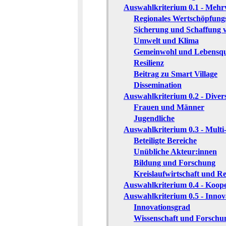
Auswahlkriterium 0.1 - Mehrw
Regionales Wertschöpfungs
Sicherung und Schaffung v
Umwelt und Klima
Gemeinwohl und Lebensqua
Resilienz
Beitrag zu Smart Village
Dissemination
Auswahlkriterium 0.2 - Diver
Frauen und Männer
Jugendliche
Auswahlkriterium 0.3 - Multi
Beteiligte Bereiche
Unübliche Akteur:innen
Bildung und Forschung
Kreislaufwirtschaft und Re
Auswahlkriterium 0.4 - Koop
Auswahlkriterium 0.5 - Innova
Innovationsgrad
Wissenschaft und Forschu