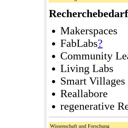
Recherchebedar
Makerspaces
FabLabs
?
Community Le
Living Labs
Smart Villages
Reallabore
regenerative R
Wissenschaft und Forschung