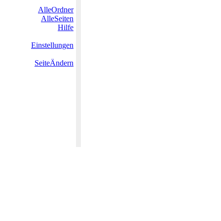
AlleOrdner
AlleSeiten
Hilfe
Einstellungen
SeiteÄndern