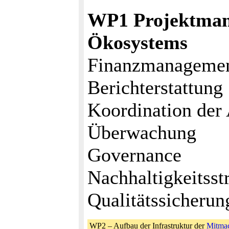
WP1 Projektman
Ökosystems
Finanzmanageme
Berichterstattung
Koordination de
Überwachung
Governance
Nachhaltigkeitsst
Qualitätssicherun
WP2 – Aufbau der Infrastruktur der
Mitma