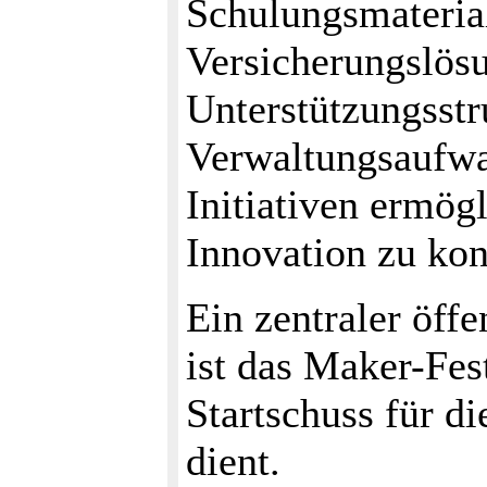
Schulungsmaterial
Versicherungslös
Unterstützungsstr
Verwaltungsaufwa
Initiativen ermög
Innovation zu kon
Ein zentraler öff
ist das Maker-Fest
Startschuss für di
dient.