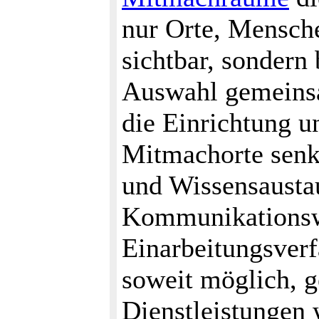
nur Orte, Mensch
sichtbar, sondern
Auswahl gemeinsa
die Einrichtung u
Mitmachorte senk
und Wissensausta
Kommunikationswe
Einarbeitungsver
soweit möglich, 
Dienstleistungen 