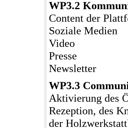
WP3.2 Kommuni
Content der Platt
Soziale Medien
Video
Presse
Newsletter
WP3.3 Communi
Aktivierung des Ö
Rezeption, des K
der Holzwerkstatt