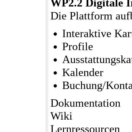
WP2.2 Digitale I
Die Plattform auf
Interaktive Kar
Profile
Ausstattungska
Kalender
Buchung/Konta
Dokumentation
Wiki
Lernressourcen