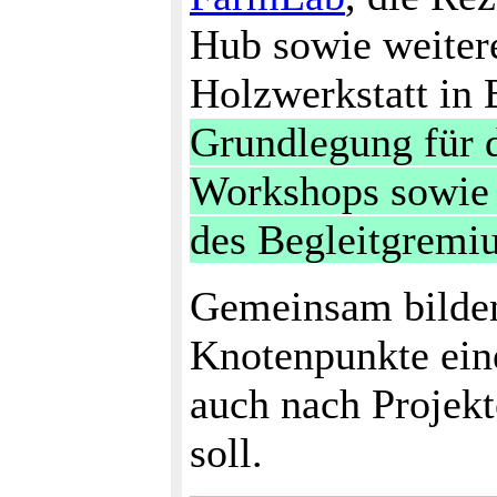
Hub sowie weiter
Holzwerkstatt in
Grundlegung für 
Workshops sowie 
des Begleitgremi
Gemeinsam bilden 
Knotenpunkte eine
auch nach Projek
soll.