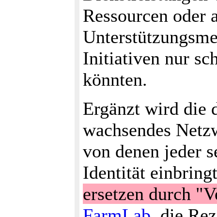
Ressourcen oder 
Unterstützungsme
Initiativen nur s
könnten.
Ergänzt wird die d
wachsendes Netz
von denen jeder s
Identität einbrin
ersetzen durch "
FarmLab
, die Re