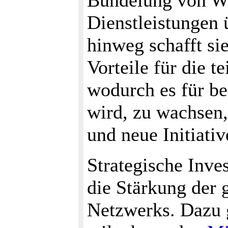
Bündelung von Wi
Dienstleistungen
hinweg schafft si
Vorteile für die 
wodurch es für be
wird, zu wachsen,
und neue Initiati
Strategische Inves
die Stärkung der 
Netzwerks. Dazu 