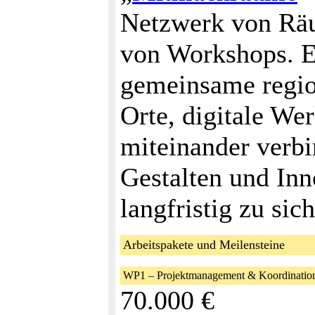
Netzwerk von Räu
von Workshops. E
gemeinsame region
Orte, digitale W
miteinander verb
Gestalten und Inn
langfristig zu sic
Arbeitspakete und Meilensteine
WP1 – Projektmanagement & Koordinatio
70.000 €