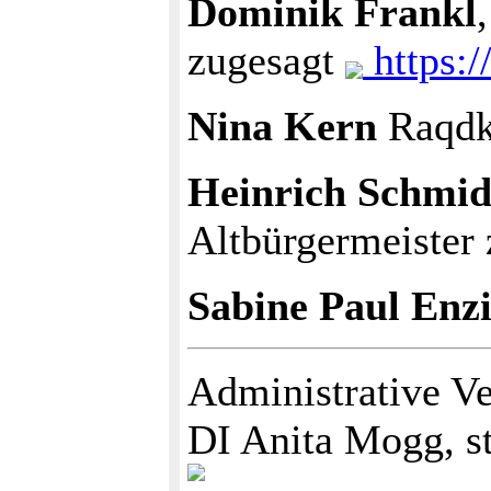
Dominik Frankl
zugesagt
https:/
Nina Kern
Raqdke
Heinrich Schmid
Altbürgermeister 
Sabine Paul Enz
Administrative V
DI Anita Mogg, st