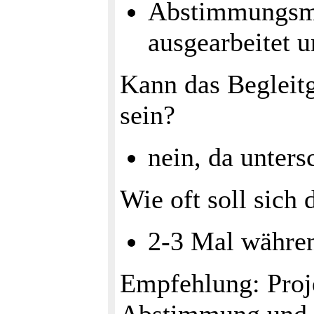
Abstimmungsmo
ausgearbeitet u
Kann das Begleit
sein?
nein, da unter
Wie oft soll sich
2-3 Mal währen
Empfehlung: Proje