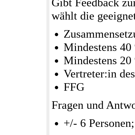
Gibt Feedback zu
wählt die geeigne
Zusammensetz
Mindestens 40
Mindestens 20 
Vertreter:in d
FFG
Fragen und Antwo
+/- 6 Personen;