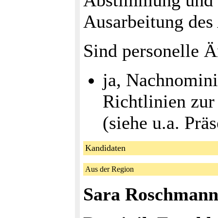
Abstimmung und Fr
Ausarbeitung des
Sind personelle 
ja, Nachnomini
Richtlinien zu
(siehe u.a. Prä
Kandidaten
Aus der Region
Sara Roschman