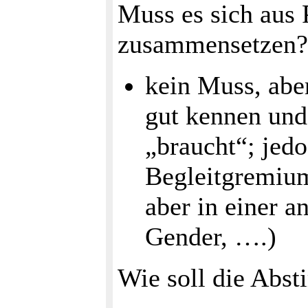
Muss es sich aus 
zusammensetzen?
kein Muss, abe
gut kennen und
„braucht“; jed
Begleitgremium
aber in einer 
Gender, ….)
Wie soll die Abs