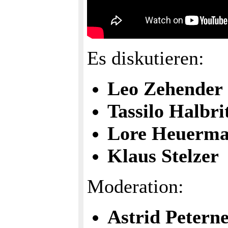
Es diskutieren:
Leo Zehender
Tassilo Halbri
Lore Heuerm
Klaus Stelzer
Moderation:
Astrid Peterne