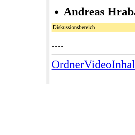
Andreas Hrab
Diskussionsbereich
....
OrdnerVideoInhal