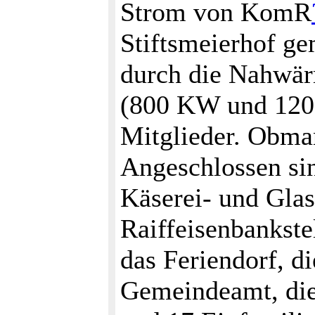
Strom von KomR
Stiftsmeierhof g
durch die Nahwär
(800 KW und 1200
Mitglieder. Obma
Angeschlossen sin
Käserei- und Gla
Raiffeisenbankste
das Feriendorf, 
Gemeindeamt, die