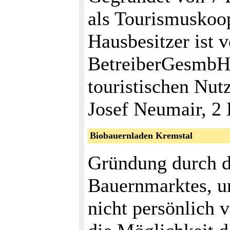
als Tourismuskoop
Hausbesitzer ist v
BetreiberGesmb
touristischen Nut
Josef Neumair, 2 
Biobauernladen Kremstal
Gründung durch di
Bauernmarktes, u
nicht persönlich 