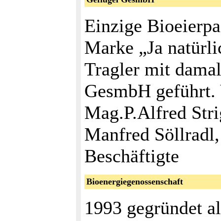
Einzige Bioeierpa
Marke „Ja natürli
Tragler mit damal
GesmbH geführt.
Mag.P.Alfred Str
Manfred Söllradl
Beschäftigte
Bioenergiegenossenschaft
1993 gegründet a