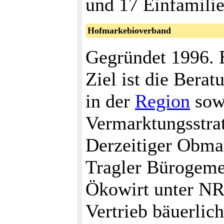
und 17 Einfamilie
Hofmarkebioverband
Gegründet 1996. 
Ziel ist die Bera
in der
Region
sow
Vermarktungsstrat
Derzeitiger Obma
Tragler Bürogeme
Ökowirt unter NR
Vertrieb bäuerlic