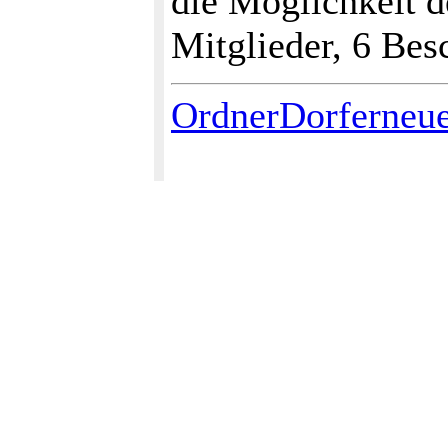
die Möglichkeit d
Mitglieder, 6 Bes
OrdnerDorferneu