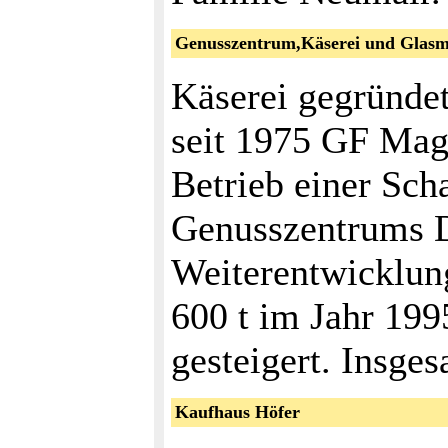
Genusszentrum,Käserei und Glasma
Käserei gegründet
seit 1975 GF Mag.
Betrieb einer Sch
Genusszentrums D
Weiterentwicklun
600 t im Jahr 199
gesteigert. Insge
Kaufhaus Höfer