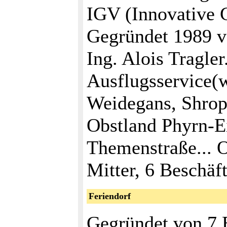
IGV (Innovative 
Gegründet 1989 v
Ing. Alois Tragle
Ausflugsservice(w
Weidegans, Shrop
Obstland Phyrn-E
Themenstraße... 
Mitter, 6 Beschäft
Feriendorf
Gegründet von 7 