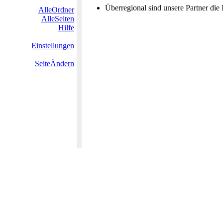
Überregional sind unsere Partner d
AlleOrdner
AlleSeiten
Hilfe
Einstellungen
SeiteÄndern