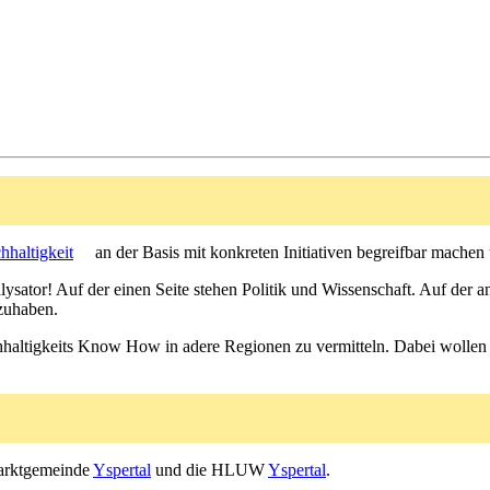
hhaltigkeit
an der Basis mit konkreten Initiativen begreifbar machen 
ysator! Auf der einen Seite stehen Politik und Wissenschaft. Auf der an
zuhaben.
altigkeits Know How in adere Regionen zu vermitteln. Dabei wollen wi
Marktgemeinde
Yspertal
und die HLUW
Yspertal
.