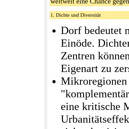
weltweit eine Chance gege
1. Dichte und Diversität
Dorf bedeutet n
Einöde. Dicht
Zentren können
Eigenart zu zer
Mikroregionen
"komplementäre
eine kritische
Urbanitätseffek