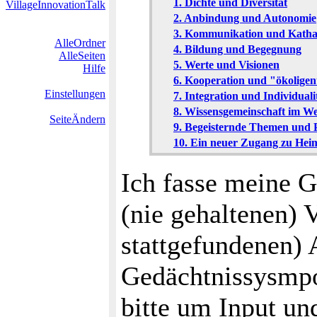
1. Dichte und Diversität
VillageInnovationTalk
2. Anbindung und Autonomie
3. Kommunikation und Katha
AlleOrdner
4. Bildung und Begegnung
AlleSeiten
5. Werte und Visionen
Hilfe
6. Kooperation und "ökoligen
Einstellungen
7. Integration und Individuali
8. Wissensgemeinschaft im W
SeiteÄndern
9. Begeisternde Themen und 
10. Ein neuer Zugang zu Hei
Ich fasse meine G
(nie gehaltenen) 
stattgefundenen) 
Gedächtnissysmp
bitte um Input un