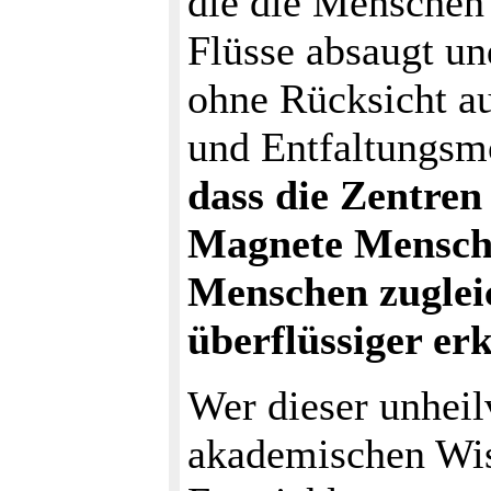
die die Menschen
Flüsse absaugt un
ohne Rücksicht a
und Entfaltungsm
dass die Zentren
Magnete Mensche
Menschen zuglei
überflüssiger erk
Wer dieser unheil
akademischen Wi