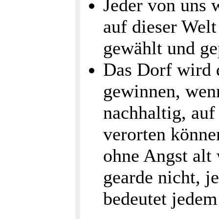
Jeder von uns 
auf dieser Wel
gewählt und gep
Das Dorf wird 
gewinnen, wenn
nachhaltig, au
verorten könne
ohne Angst alt
gearde nicht, j
bedeutet jedem