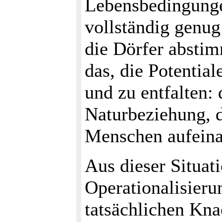
Lebensbedingungen
vollständig genug
die Dörfer abstim
das, die Potential
und zu entfalten: 
Naturbeziehung, 
Menschen aufeina
Aus dieser Situat
Operationalisieru
tatsächlichen Kna