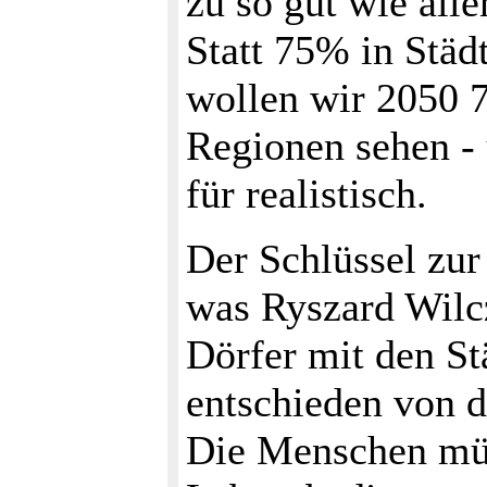
zu so gut wie all
Statt 75% in Städ
wollen wir 2050 
Regionen sehen - 
für realistisch.
Der Schlüssel zur 
was Ryszard Wilcz
Dörfer mit den St
entschieden von d
Die Menschen mü