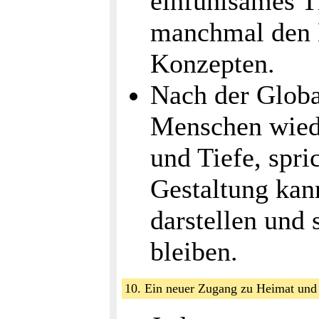
einfühlsames 
manchmal den 
Konzepten.
Nach der Globa
Menschen wiede
und Tiefe, spri
Gestaltung kann
darstellen und 
bleiben.
10. Ein neuer Zugang zu Heimat u