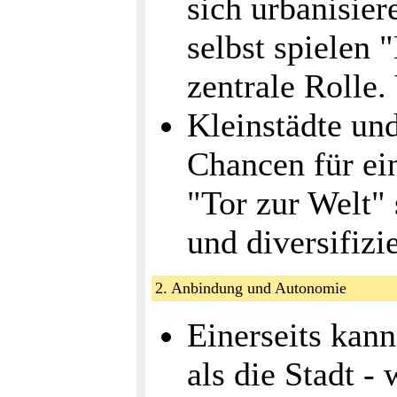
sich urbanisie
selbst spielen
zentrale Rolle.
Kleinstädte und
Chancen für ei
"Tor zur Welt" 
und diversifizi
2. Anbindung und Autonomie
Einerseits kan
als die Stadt -