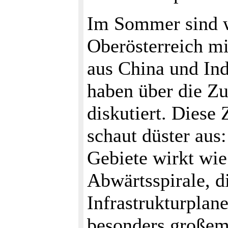
Im Sommer sind 
Oberösterreich m
aus China und In
haben über die Z
diskutiert. Diese 
schaut düster aus:
Gebiete wirkt wie
Abwärtsspirale, 
Infrastrukturplane
besonders große