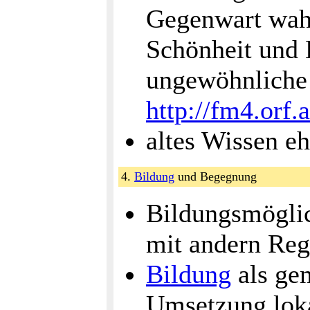
Gegenwart wahr
Schönheit und 
ungewöhnliche 
http://fm4.orf.
altes Wissen eh
4.
Bildung
und Begegnung
Bildungsmöglic
mit andern Re
Bildung
als ge
Umsetzung loka