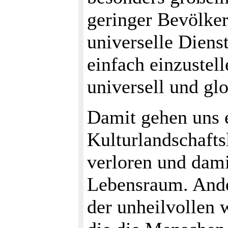
geringer Bevölke
universelle Diens
einfach einzustel
universell und glo
Damit gehen uns e
Kulturlandschafts
verloren und dami
Lebensraum. Ande
der unheilvollen 