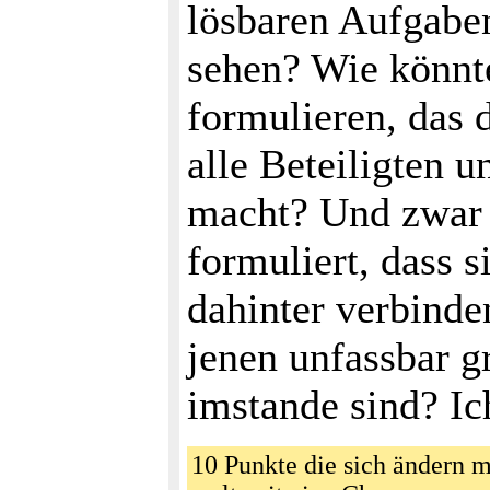
lösbaren Aufgaben,
sehen? Wie könn
formulieren, das 
alle Beteiligten 
macht? Und zwar 
formuliert, dass s
dahinter verbinde
jenen unfassbar 
imstande sind? Ic
10 Punkte die sich ändern 