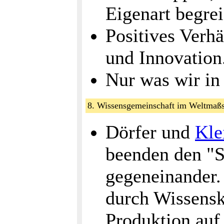
Eigenart begre
Positives Verhä
und Innovation
Nur was wir in 
8. Wissensgemeinschaft im Weltmaß
Dörfer und
Kle
beenden den "
gegeneinander. 
durch Wissensk
Produktion auf