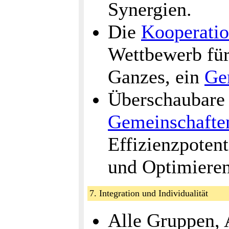
Synergien.
Die
Kooperati
Wettbewerb für 
Ganzes, ein
Ge
Überschaubare 
Gemeinschafte
Effizienzpotent
und Optimieren
7. Integration und Individualität
Alle Gruppen, A