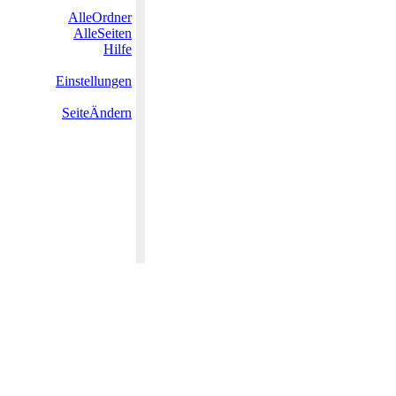
AlleOrdner
AlleSeiten
Hilfe
Einstellungen
SeiteÄndern