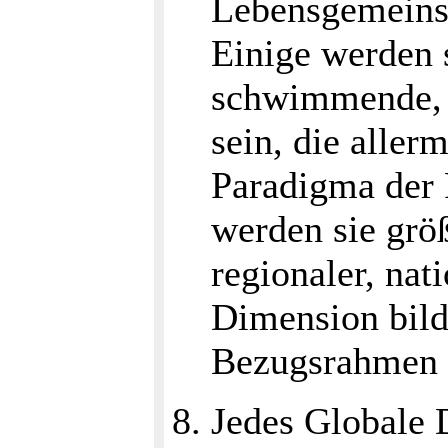
Lebensgemeinsc
Einige werden 
schwimmende, f
sein, die aller
Paradigma der
werden sie grö
regionaler, nat
Dimension bild
Bezugsrahmen 
Jedes Globale D