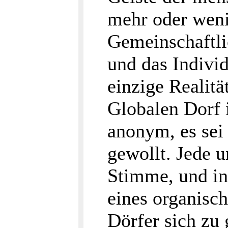
mehr oder weni
Gemeinschaftli
und das Indivi
einzige Realit
Globalen Dorf i
anonym, es sei
gewollt. Jede u
Stimme, und in 
eines organisc
Dörfer sich zu 