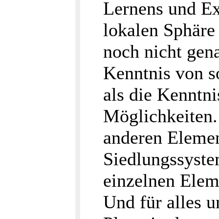
Lernens und Ex
lokalen Sphäre
noch nicht gena
Kenntnis von s
als die Kenntni
Möglichkeiten. 
anderen Elemen
Siedlungssystem
einzelnen Eleme
Und für alles u