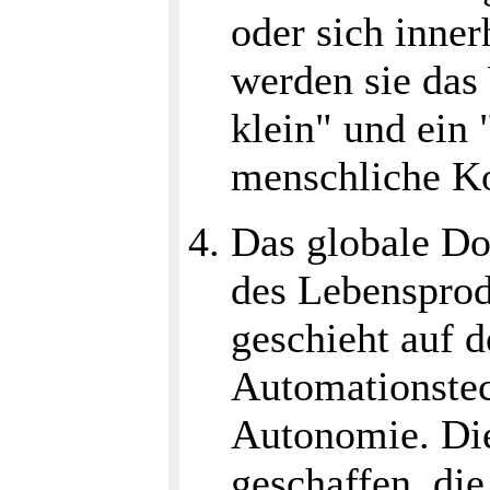
oder sich inner
werden sie das
klein" und ein 
menschliche K
Das globale Dor
des Lebensprod
geschieht auf 
Automationstec
Autonomie. Die
geschaffen, die