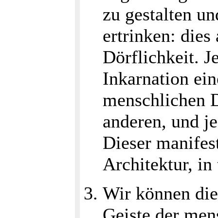
zu gestalten un
ertrinken: dies
Dörflichkeit. J
Inkarnation ei
menschlichen D
anderen, und je
Dieser manifest
Architektur, i
Wir können die
Geiste der mens