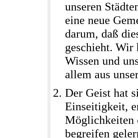
unseren Städte
eine neue Geme
darum, daß dies
geschieht. Wir 
Wissen und unse
allem aus unser
Der Geist hat s
Einseitigkeit, 
Möglichkeiten 
begreifen gelern