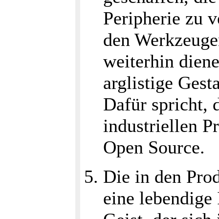
Peripherie zu v
den Werkzeugen
weiterhin dien
arglistige Gest
Dafür spricht, 
industriellen P
Open Source.
Die in den Prod
eine lebendige I