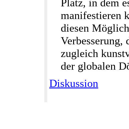
Platz, in dem e
manifestieren 
diesen Möglich
Verbesserung, d
zugleich kunst
der globalen Dö
Diskussion