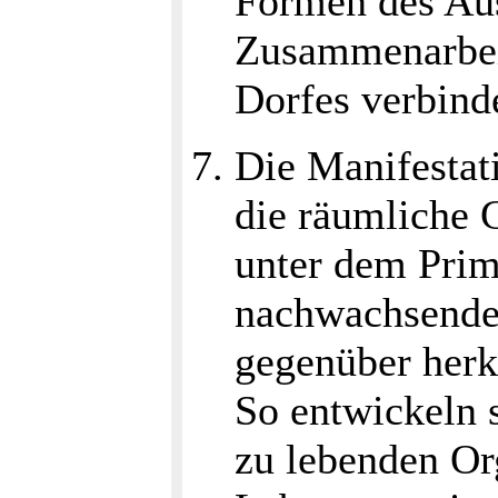
Formen des Aus
Zusammenarbeit
Dorfes verbind
Die Manifestati
die räumliche 
unter dem Prim
nachwachsende
gegenüber her
So entwickeln 
zu lebenden Or