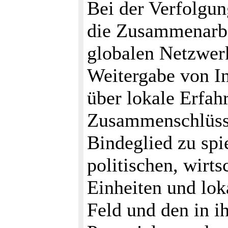
Bei der Verfolgun
die Zusammenarbei
globalen Netzwer
Weitergabe von I
über lokale Erfah
Zusammenschlüsse 
Bindeglied zu spi
politischen, wirts
Einheiten und lok
Feld und den in i