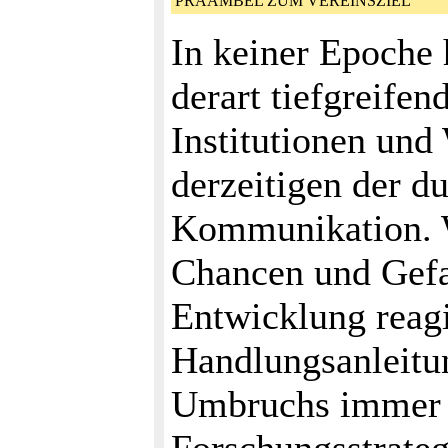
PRÄAMBEL ZUM VEREINSZIEL
In keiner Epoche 
derart tiefgreifen
Institutionen und 
derzeitigen der d
Kommunikation. Wi
Chancen und Gefa
Entwicklung reagi
Handlungsanleitun
Umbruchs immer w