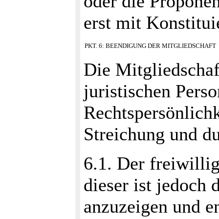
oder die Proponen
erst mit Konstitu
PKT. 6: BEENDIGUNG DER MITGLIEDSCHAF
Die Mitgliedschaf
juristischen Pers
Rechtspersönlichke
Streichung und du
6.1. Der freiwilli
dieser ist jedoch
anzuzeigen und en