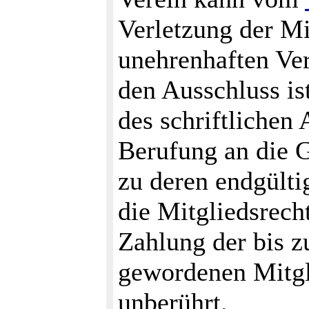
Verletzung der Mi
unehrenhaften Ve
den Ausschluss is
des schriftlichen
Berufung an die 
zu deren endgülti
die Mitgliedsrech
Zahlung der bis z
gewordenen Mitgli
unberührt.