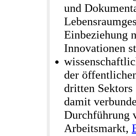
und Dokumenta
Lebensraumgest
Einbeziehung n
Innovationen st
wissenschaftlic
der öffentliche
dritten Sektor
damit verbund
Durchführung v
Arbeitsmarkt,