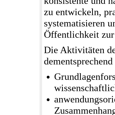
konsistente und 
zu entwickeln, pr
systematisieren 
Öffentlichkeit zur
Die Aktivitäten de
dementsprechend 
Grundlagenfor
wissenschaftlic
anwendungsorie
Zusammenhang 