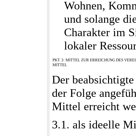
Wohnen, Kommu
und solange die
Charakter im S
lokaler Ressou
PKT. 3: MITTEL ZUR ERREICHUNG DES VER
MITTEL
Der beabsichtigte
der Folge angefüh
Mittel erreicht w
3.1. als ideelle M