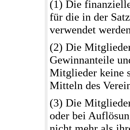
(1) Die finanziell
für die in der Sa
verwendet werden
(2) Die Mitgliede
Gewinnanteile und
Mitglieder keine
Mitteln des Verein
(3) Die Mitgliede
oder bei Auflösu
nicht mehr als ih