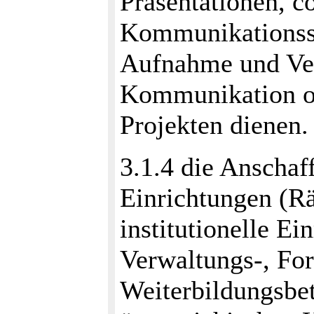
Präsentationen, c
Kommunikations
Aufnahme und Ver
Kommunikation od
Projekten dienen.
3.1.4 die Anschaf
Einrichtungen (R
institutionelle Ei
Verwaltungs-, Fo
Weiterbildungsbe