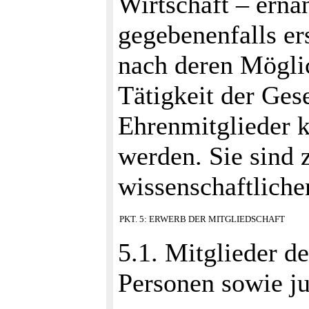
Wirtschaft – erna
gegebenenfalls er
nach deren Möglic
Tätigkeit der Gese
Ehrenmitglieder 
werden. Sie sind
wissenschaftliche
PKT. 5: ERWERB DER MITGLIEDSCHAFT
5.1. Mitglieder d
Personen sowie ju