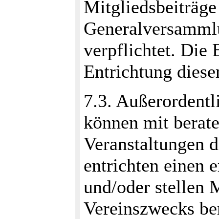
Mitgliedsbeiträge
Generalversamml
verpflichtet. Die
Entrichtung diese
7.3. Außerordentl
können mit berat
Veranstaltungen d
entrichten einen 
und/oder stellen 
Vereinszwecks ber