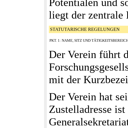
Potentialen und s
liegt der zentral
STATUTARISCHE REGELUNGEN
PKT. 1: NAME, SITZ UND TÄTIGKEITSBEREI
Der Verein führt
Forschungsgesells
mit der Kurzbeze
Der Verein hat se
Zustelladresse ist
Generalsekretaria