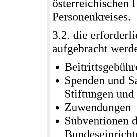
österreichischen 
Personenkreises.
3.2. die erforderl
aufgebracht werd
Beitrittsgebühr
Spenden und S
Stiftungen und 
Zuwendungen
Subventionen 
Bundeseinricht