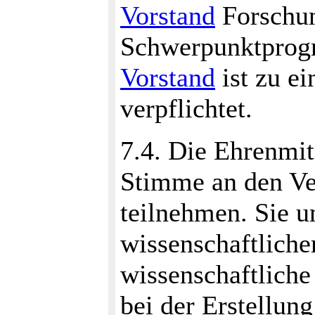
Vorstand
Forschun
Schwerpunktprog
Vorstand
ist zu ei
verpflichtet.
7.4. Die Ehrenmit
Stimme an den Ve
teilnehmen. Sie un
wissenschaftliche
wissenschaftliche
bei der Erstellun