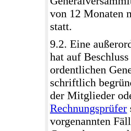
Generalversamml
von 12 Monaten n
statt.
9.2. Eine außero
hat auf Beschluss
ordentlichen Gen
schriftlich begr
der Mitglieder od
Rechnungsprüfer
vorgenannten Fäll