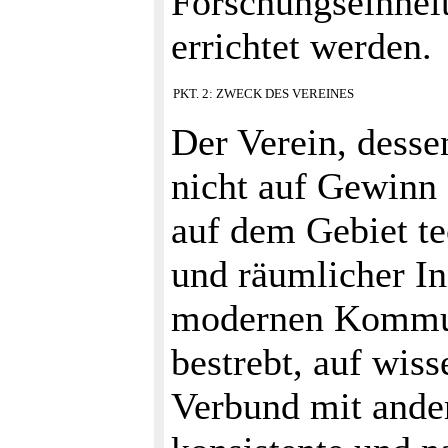
Forschungseinhei
errichtet werden.
PKT. 2: ZWECK DES VEREINES
Der Verein, desse
nicht auf Gewinn g
auf dem Gebiet te
und räumlicher I
modernen Kommuni
bestrebt, auf wis
Verbund mit ander