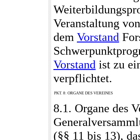
Weiterbildungspr
Veranstaltung vo
dem
Vorstand
For
Schwerpunktprog
Vorstand
ist zu ei
verpflichtet.
PKT. 8: ORGANE DES VEREINES
8.1. Organe des V
Generalversammlu
(§§ 11 bis 13), d