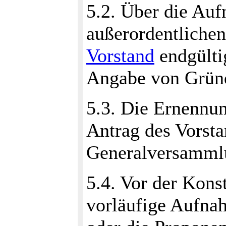
5.2. Über die Au
außerordentlichen
Vorstand
endgülti
Angabe von Gründ
5.3. Die Ernennun
Antrag des Vorsta
Generalversamml
5.4. Vor der Konst
vorläufige Aufna