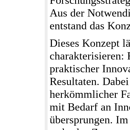
Forschungsstrateg
Aus der Notwendi
entstand das Kon
Dieses Konzept lä
charakterisieren:
praktischer Innov
Resultaten. Dabe
herkömmlicher Fa
mit Bedarf an Inn
übersprungen. Im