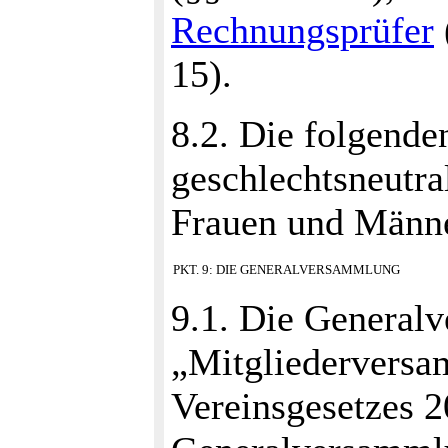
Rechnungsprüfer
15).
8.2. Die folgend
geschlechtsneutra
Frauen und Männe
PKT. 9: DIE GENERALVERSAMMLUNG
9.1. Die Generalv
„Mitgliederversa
Vereinsgesetzes 2