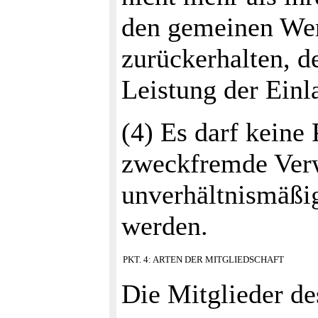
den gemeinen Wer
zurückerhalten, d
Leistung der Einl
(4) Es darf keine
zweckfremde Verw
unverhältnismäßi
werden.
PKT. 4: ARTEN DER MITGLIEDSCHAFT
Die Mitglieder de