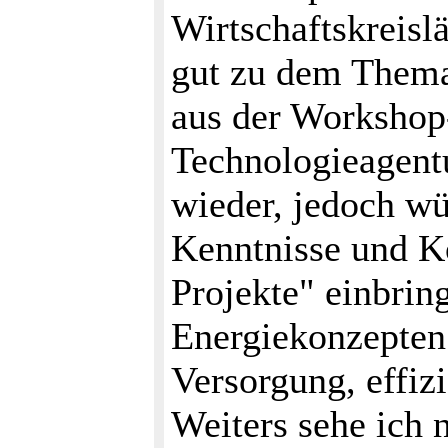
Wirtschaftskreisl
gut zu dem Thema
aus der Workshop
Technologieagentu
wieder, jedoch wü
Kenntnisse und Ko
Projekte" einbrin
Energiekonzepten 
Versorgung, effiz
Weiters sehe ich 