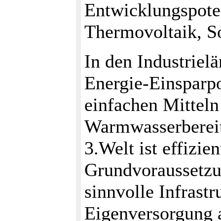
Entwicklungspoten
Thermovoltaik, So
In den Industrielä
Energie-Einsparpo
einfachen Mitteln
Warmwasserbereit
3.Welt ist effizi
Grundvoraussetzu
sinnvolle Infrastr
Eigenversorgung a