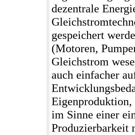
dezentrale Energ
Gleichstromtechno
gespeichert werde
(Motoren, Pumpen,
Gleichstrom wesen
auch einfacher au
Entwicklungsbeda
Eigenproduktion, 
im Sinne einer ei
Produzierbarkeit 