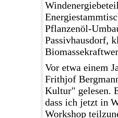
Windenergiebeteil
Energiestammtisch
Pflanzenöl-Umba
Passivhausdorf, k
Biomassekraftwerk
Vor etwa einem Ja
Frithjof Bergman
Kultur" gelesen. 
dass ich jetzt in 
Workshop teilzun