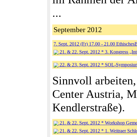
...
September 2012
7. Sept. 2012 (Fr) 17.00 - 21.00 Ethisches
21. & 22. Sept. 2012 * 3. Kongress „In
22. & 23. Sept. 2012 * SOL-Symposiu
Sinnvoll arbeiten
Center Austria, M
Kendlerstraße).
21. & 22. Sept. 2012 * Workshop Geme
21. & 22. Sept. 2012 * 1. Weitraer