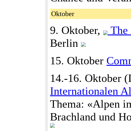
Oktober
9. Oktober,
The 
Berlin
15. Oktober
Com
14.-16. Oktober 
Internationalen 
Thema: «Alpen im
Brachland und H