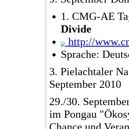
1. CMG-AE Tag
Divide
http://www.cm
Sprache: Deuts
3. Pielachtaler N
September 2010
29./30. Septembe
im Pongau "Ökosy
Chance und Veran