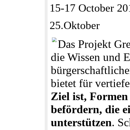
15-17 October 2
25.Oktober
Das Projekt Gre
die Wissen und 
bürgerschaftlich
bietet für verti
Ziel ist, Formen
befördern, die 
unterstützen
. S