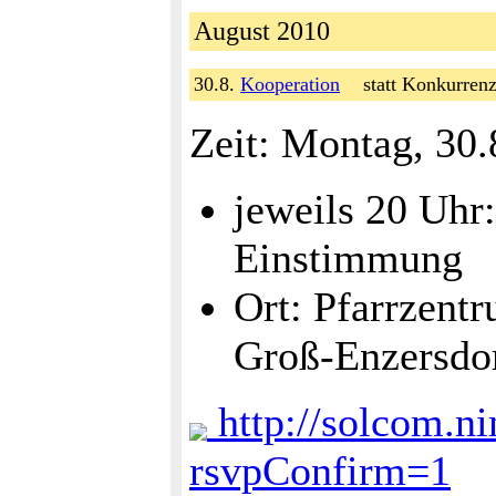
August 2010
30.8.
Kooperation
statt Konkurrenz
Zeit: Montag, 30.
jeweils 20 Uhr:
Einstimmung
Ort: Pfarrzent
Groß-Enzersdo
http://solcom.ni
rsvpConfirm=1