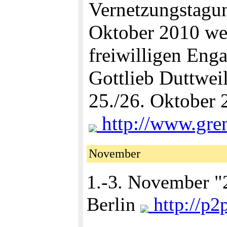
Vernetzungstagun
Oktober 2010 we
freiwilligen Eng
Gottlieb Duttweil
25./26. Oktober 
http://www.gren
November
1.-3. November "
Berlin
http://p2