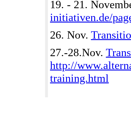
19. - 21. Novem
initiativen.de/pa
26. Nov.
Transiti
27.-28.Nov.
Trans
http://www.altern
training.html