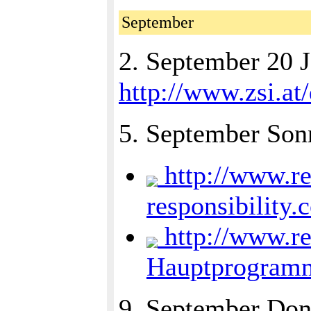
September
2. September 20 
http://www.zsi.at
5. September So
http://www.re
responsibilit
http://www.re
Hauptprogram
9. September Don