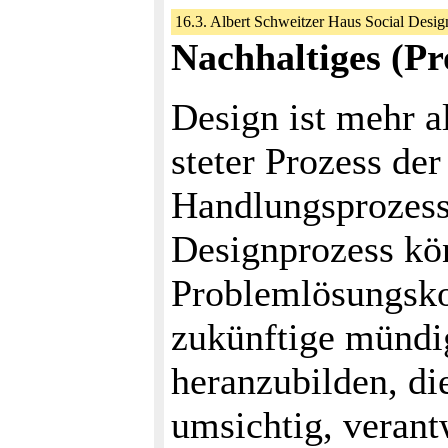
16.3. Albert Schweitzer Haus Social Desi
Nachhaltiges (Pr
Design ist mehr a
steter Prozess de
Handlungsprozess,
Designprozess kön
Problemlösungsko
zukünftige mündi
heranzubilden, di
umsichtig, verant