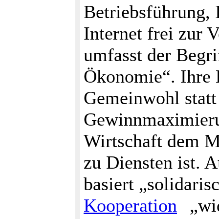
Betriebsführung, 
Internet frei zur 
umfasst der Begri
Ökonomie“. Ihre 
Gemeinwohl statt 
Gewinnmaximierung
Wirtschaft dem M
zu Diensten ist. 
basiert „solidari
Kooperation
„wid