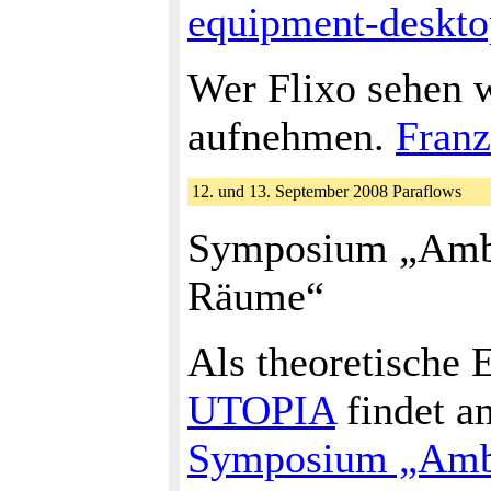
equipment-deskto
Wer Flixo sehen w
aufnehmen.
Fran
12. und 13. September 2008 Paraflows
Symposium „Ambi
Räume“
Als theoretische 
UTOPIA
findet a
Symposium „Ambi