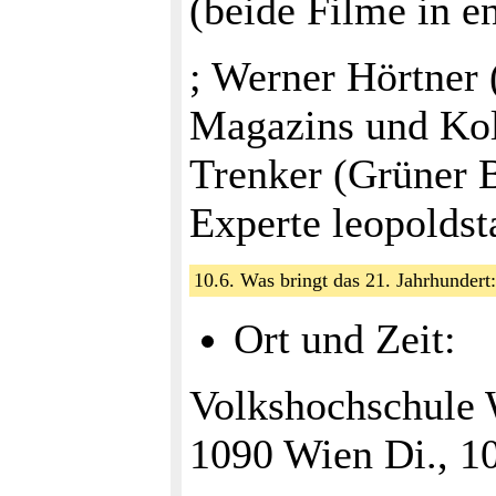
(beide Filme in e
; Werner Hörtner
Magazins und Ko
Trenker (Grüner 
Experte leopolds
10.6. Was bringt das 21. Jahrhundert
Ort und Zeit:
Volkshochschule 
1090 Wien Di., 10