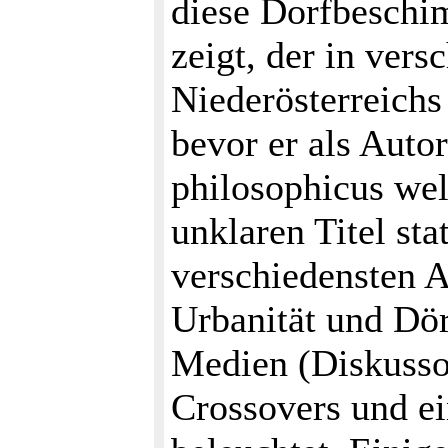
diese Dorfbeschi
zeigt, der in ver
Niederösterreichs
bevor er als Autor
philosophicus we
unklaren Titel st
verschiedensten A
Urbanität und Dör
Medien (Diskusson
Crossovers und ei