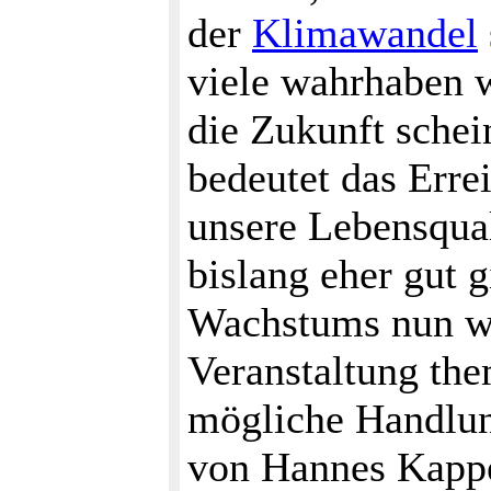
der
Klimawandel
viele wahrhaben w
die Zukunft schein
bedeutet das Erre
unsere Lebensqual
bislang eher gut 
Wachstums nun we
Veranstaltung the
mögliche Handlun
von Hannes Kappe