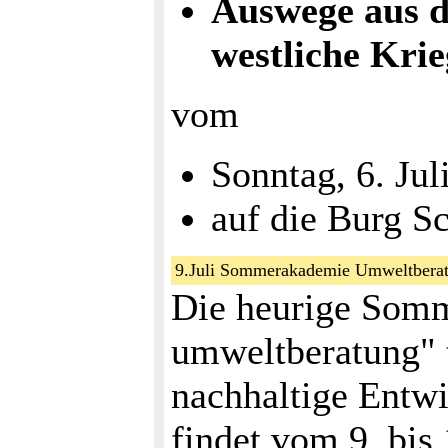
Auswege aus d
westliche Krie
vom
Sonntag, 6. Juli
auf die Burg S
9.Juli Sommerakademie Umweltbera
Die heurige Som
umweltberatung" t
nachhaltige Entwi
findet vom 9. bis