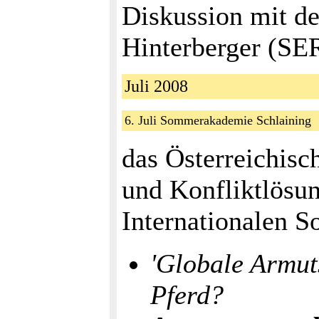
Diskussion mit de
Hinterberger (SER
Juli 2008
6. Juli Sommerakademie Schlaining
das Österreichisc
und Konfliktlösun
Internationalen
'Globale Armut
Pferd?