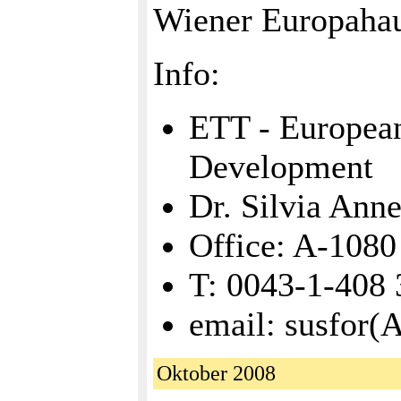
Wiener Europaha
Info:
ETT - European
Development
Dr. Silvia Anne
Office: A-1080
T: 0043-1-408 
email: susfor(
Oktober 2008