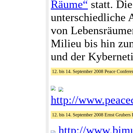
Räume“
statt. Di
unterschiedliche
von Lebensräumen
Milieu bis hin z
und der Kyberneti
12. bis 14. September 2008 Peace Confer
http://www.peace
12. bis 14. September 2008 Ernst Grubers 
http://www.bimu