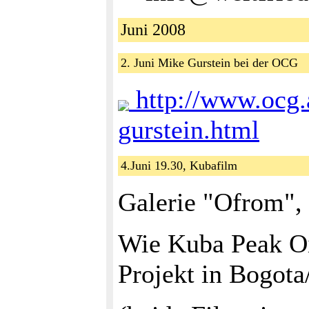
Juni 2008
2. Juni Mike Gurstein bei der OCG
http://www.ocg.
gurstein.html
4.Juni 19.30, Kubafilm
Galerie "Ofrom", 
Wie Kuba Peak Oi
Projekt in Bogot