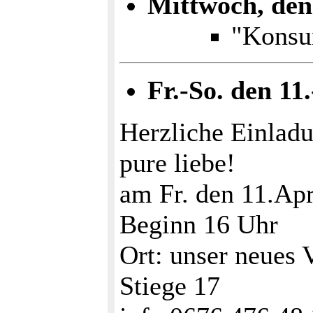
Mittwoch, den
"Konsu
Fr.-So. den 11.
Herzliche Einl
pure liebe!
am Fr. den 11.Apr
Beginn 16 Uhr
Ort: unser neues 
Stiege 17