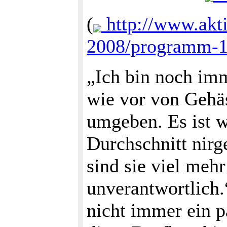
(
http://www.akti
2008/programm-1
„Ich bin noch imm
wie vor von Gehä
umgeben. Es ist 
Durchschnitt nirge
sind sie viel meh
unverantwortlich.
nicht immer ein p