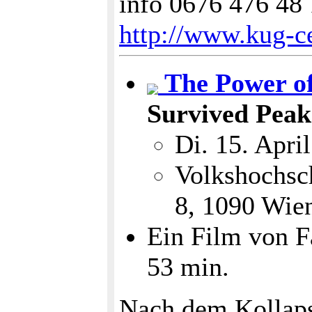
info 0676 476 48
http://www.kug-ce
The Power o
Survived Peak
Di. 15. Apri
Volkshochsc
8, 1090 Wie
Ein Film von F
53 min.
Nach dem Kollaps