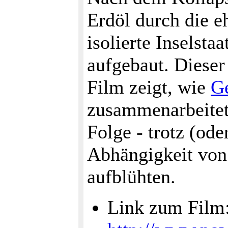
Erdöl durch die e
isolierte Inselsta
aufgebaut. Dieser
Film zeigt, wie
G
zusammenarbeitet
Folge - trotz (ode
Abhängigkeit von 
aufblühten.
Link zum Film