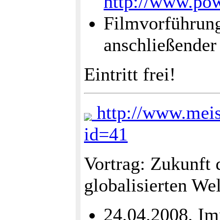
http://www.po
Filmvorführun
anschließender
Eintritt frei!
http://www.meist
id=41
Vortrag: Zukunft 
globalisierten Wel
24.04.2008, I