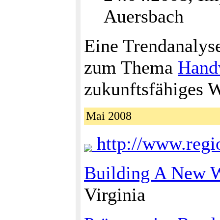
Auersbach
Eine Trendanalyse
zum Thema
Hand
zukunftsfähiges 
Mai 2008
http://www.regi
Building A New 
Virginia