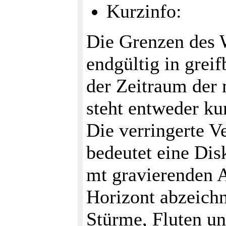
Kurzinfo:
Die Grenzen des 
endgültig in grei
der Zeitraum der
steht entweder kur
Die verringerte Ve
bedeutet eine Disk
mt gravierenden A
Horizont abzeich
Stürme, Fluten un