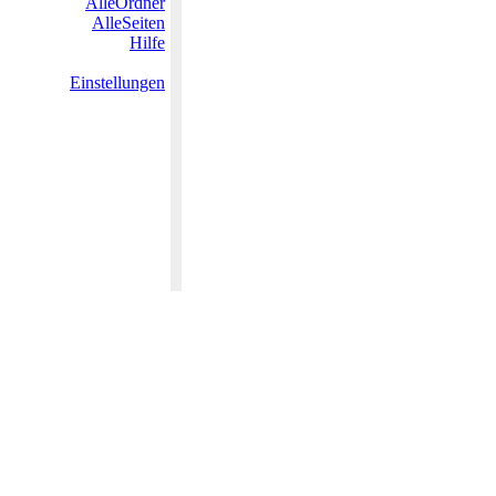
AlleOrdner
AlleSeiten
Hilfe
Einstellungen