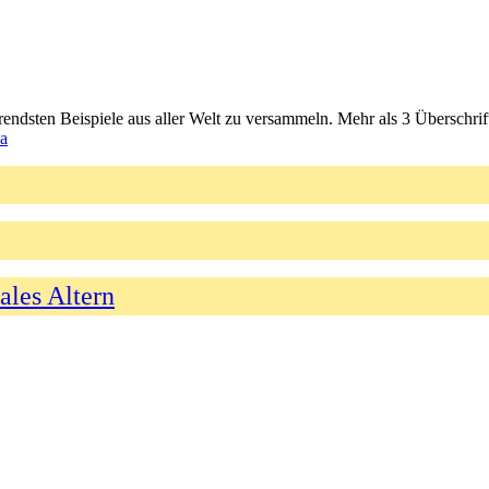
ierendsten Beispiele aus aller Welt zu versammeln. Mehr als 3 Überschri
a
ales Altern