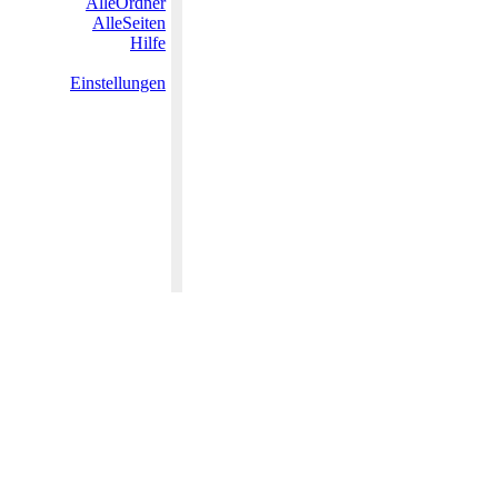
AlleOrdner
AlleSeiten
Hilfe
Einstellungen