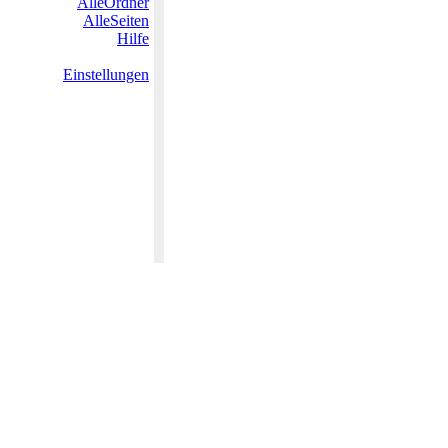
AlleOrdner
AlleSeiten
Hilfe
Einstellungen