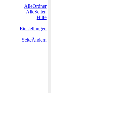
AlleOrdner
AlleSeiten
Hilfe
Einstellungen
SeiteÄndern